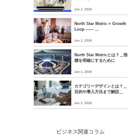
Jun 1, 2026
North Star Metric × Growth
Loop ―― ...
Jun 1, 2026
North Star Metricとは？＿指
標を明確にするために
Jun 1, 2026
カテゴリーデザインとは？＿
目的や導入方法まで解説＿
Jun 1, 2026
ビジネス関連コラム