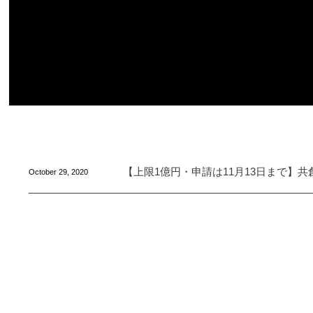
【上限1億円・申請は11月13日まで】
October
29
,
2020