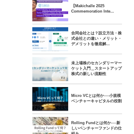
【Makichalle 2025
Commemoration Inte...
合同会社とは？設立方法・株
式会社との違い・メリット・
デメリットを徹底解...
未上場株のセカンダリーマー
ケット入門＿スタートアップ
株式の新しい流動性
Micro VCとは何か──小規模
ベンチャーキャピタルの役割
Rolling Fundとは何か──新
しいベンチャーファンドの仕
組み