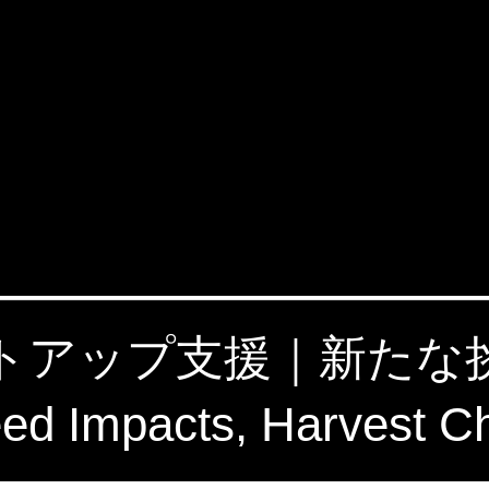
タートアップ支援｜新た
 Impacts, Harvest C