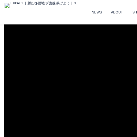
NEWS
ABOUT
S