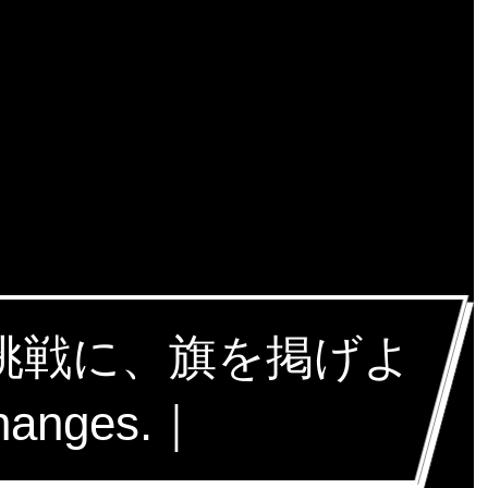
な挑戦に、旗を掲げよ
hanges.｜