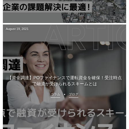
August
19
,
2021
【資金調達】POファイナンスで運転資金を確保！受注時点
で融資が受けられるスキームとは
コラム
ブログ