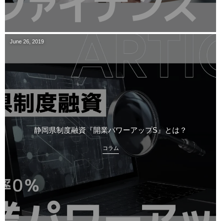
June
26
,
2019
静岡県制度融資『開業パワーアップS』とは？
コラム