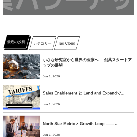
最近の投稿
カテゴリー
Tag Cloud
小さな研究室から世界の医療へ──創薬スタートア
ップの展望
Jun 1, 2026
Sales Enablement と Land and Expandで...
Jun 1, 2026
North Star Metric × Growth Loop ―― ...
Jun 1, 2026