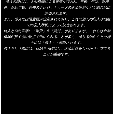
借入の際には、金融機関による審査が行われ、年齢、年収、勤務
先、勤続年数、過去のクレジットカードの返済履歴などが総合的に
評価されます。
また、借入には限度額が設定されており、これは個人の収入や他社
での借入状況によって決定されます。
借入と似た言葉に「融資」や「貸付」がありますが、これらは金融
機関が貸す側の視点で用いられることが多く、借りる側から見た場
合には「借入」と表現されます。
借入を行う際には、目的を明確にし、返済計画をしっかりと立てる
ことが重要です。