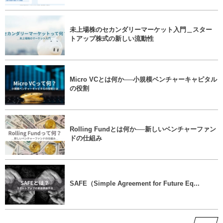
未上場株のセカンダリーマーケット入門＿スター
トアップ株式の新しい流動性
Micro VCとは何か──小規模ベンチャーキャピタル
の役割
Rolling Fundとは何か──新しいベンチャーファン
ドの仕組み
SAFE（Simple Agreement for Future Eq...