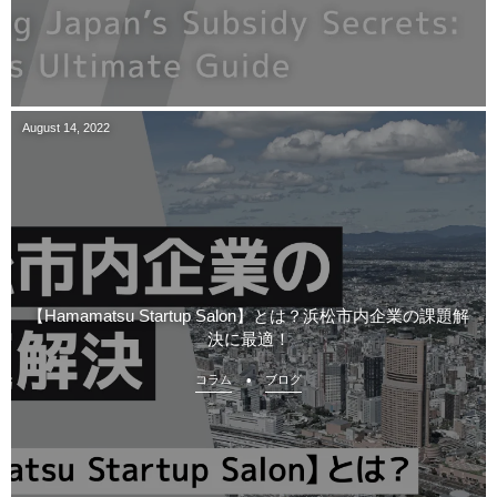
August
14
,
2022
【Hamamatsu Startup Salon】とは？浜松市内企業の課題解
決に最適！
コラム
ブログ