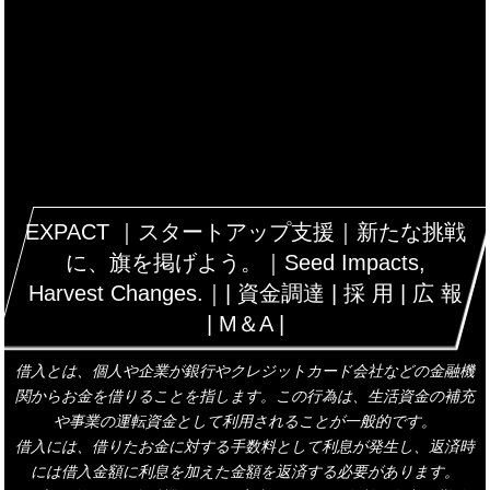
EXPACT ｜スタートアップ支援｜新たな挑戦
に、旗を掲げよう。｜Seed Impacts,
Harvest Changes.｜| 資金調達 | 採 用 | 広 報
| M＆A |
借入とは、個人や企業が銀行やクレジットカード会社などの金融機
関からお金を借りることを指します。この行為は、生活資金の補充
や事業の運転資金として利用されることが一般的です。
借入には、借りたお金に対する手数料として利息が発生し、返済時
には借入金額に利息を加えた金額を返済する必要があります。