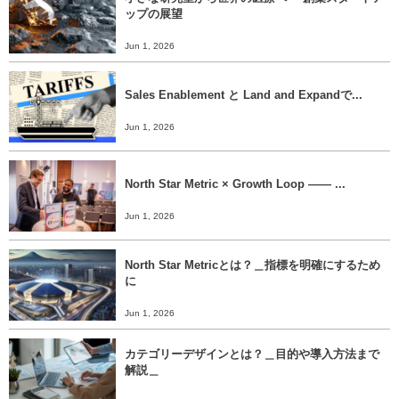
ップの展望
Jun 1, 2026
Sales Enablement と Land and Expandで...
Jun 1, 2026
North Star Metric × Growth Loop ―― ...
Jun 1, 2026
North Star Metricとは？＿指標を明確にするため
に
Jun 1, 2026
カテゴリーデザインとは？＿目的や導入方法まで
解説＿