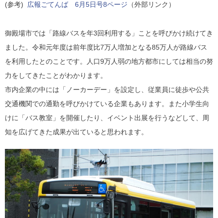
(参考)
広報ごてんば 6月5日号8ページ
（外部リンク）
御殿場市では「路線バスを年3回利用する」ことを呼びかけ続けてき
ました。令和元年度は前年度比7万人増加となる85万人が路線バス
を利用したとのことです。人口9万人弱の地方都市にしては相当の努
力をしてきたことがわかります。
市内企業の中には「ノーカーデー」を設定し、従業員に徒歩や公共
交通機関での通勤を呼びかけている企業もあります。また小学生向
けに「バス教室」を開催したり、イベント出展を行うなどして、周
知を広げてきた成果が出ていると思われます。