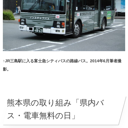
↑JR三島駅に入る富士急シティバスの路線バス。2014年6月筆者撮
影。
熊本県の取り組み「県内バ
ス・電車無料の日」