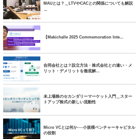
MAUとは？＿LTVやCACとの関係についても解説
＿
【Makichalle 2025 Commemoration Inte...
合同会社とは？設立方法・株式会社との違い・メ
リット・デメリットを徹底解...
未上場株のセカンダリーマーケット入門＿スター
トアップ株式の新しい流動性
Micro VCとは何か──小規模ベンチャーキャピタル
の役割