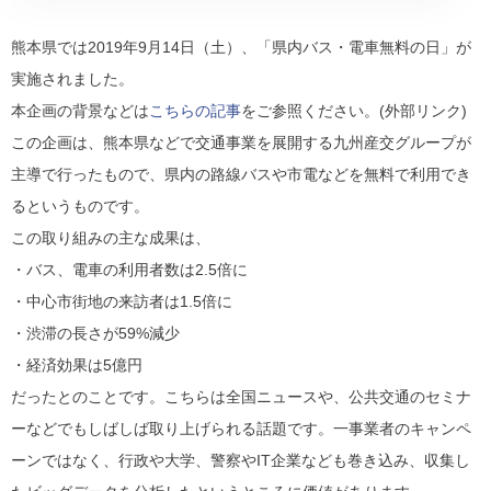
熊本県では2019年9月14日（土）、「県内バス・電車無料の日」が
実施されました。
本企画の背景などは
こちらの記事
をご参照ください。(外部リンク)
この企画は、熊本県などで交通事業を展開する九州産交グループが
主導で行ったもので、県内の路線バスや市電などを無料で利用でき
るというものです。
この取り組みの主な成果は、
・バス、電車の利用者数は2.5倍に
・中心市街地の来訪者は1.5倍に
・渋滞の長さが59%減少
・経済効果は5億円
だったとのことです。こちらは全国ニュースや、公共交通のセミナ
ーなどでもしばしば取り上げられる話題です。一事業者のキャンペ
ーンではなく、行政や大学、警察やIT企業なども巻き込み、収集し