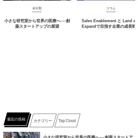
未分類
コラム
小さな研究室から世界の医療へ──創
Sales Enablement と Land a
薬スタートアップの展望
Expandで目指す企業の成長戦
最近の投稿
カテゴリー
Tag Cloud
小さな研究室から世界の医療へ──創薬スタートア