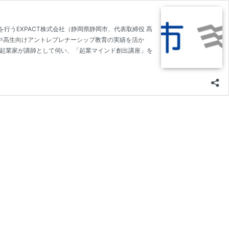
うEXPACT株式会社（静岡県静岡市、代表取締役 髙
中高生向けアントレプレナーシップ教育の実績を活か
る起業家が講師として伺い、「起業マインド創出講座」を