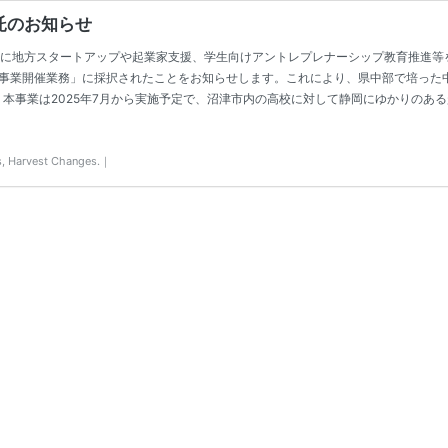
託のお知らせ
に地方スタートアップや起業家支援、学生向けアントレプレナーシップ教育推進等を行
創出事業開催業務」に採択されたことをお知らせします。これにより、県中部で培った
 本事業は2025年7月から実施予定で、沼津市内の高校に対して静岡にゆかりのあ
vest Changes.｜