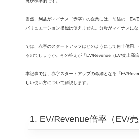
況が標準的です。
当然、利益がマイナス（赤字）の企業には、前述の「EV/E
バリュエーション指標は使えません。分母がマイナスにな
では、赤字のスタートアップはどのようにして何十億円、
るのでしょうか。その答えが「EV/Revenue（EV/売上
本記事では、赤字スタートアップの命綱となる「EV/Rev
しい使い方について解説します。
1. EV/Revenue倍率（E