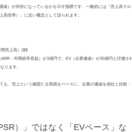
（企業価値）が何倍になっているかを示す指標です。一般的には「売上高マル
売上高倍率）」に近い概念として語られます。
e（年間売上高）}$$
ARR：年間経常収益）が3億円で、EV（企業価値）が30億円と評価さ
となります。
ても、売上という確固たる実績をベースに、企業の価値を他社と比較・
（PSR）」ではなく「EVベース」な