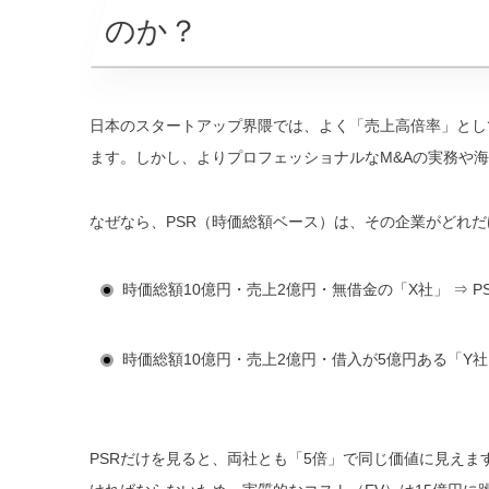
のか？
日本のスタートアップ界隈では、よく「売上高倍率」として「
ます。しかし、よりプロフェッショナルなM&Aの実務や海
なぜなら、PSR（時価総額ベース）は、その企業がどれ
時価総額10億円・売上2億円・無借金の「X社」
⇒ P
時価総額10億円・売上2億円・借入が5億円ある「Y
PSRだけを見ると、両社とも「5倍」で同じ価値に見えま