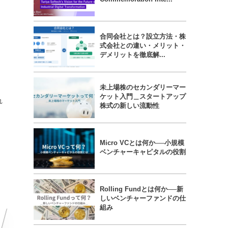
合同会社とは？設立方法・株
式会社との違い・メリット・
デメリットを徹底解...
未上場株のセカンダリーマー
ケット入門＿スタートアップ
れ
株式の新しい流動性
Micro VCとは何か──小規模
ベンチャーキャピタルの役割
Rolling Fundとは何か──新
しいベンチャーファンドの仕
組み