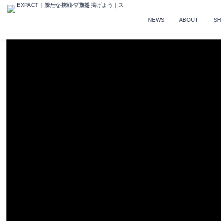
NEWS
ABOUT
S