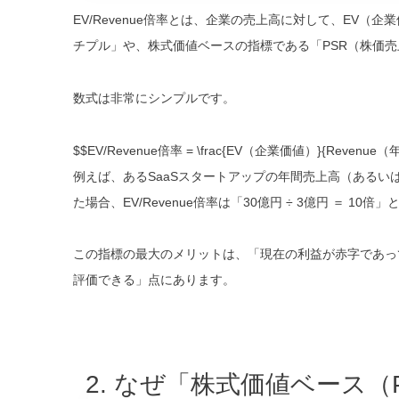
EV/Revenue倍率とは、企業の売上高に対して、EV
チプル」や、株式価値ベースの指標である「PSR（株価
数式は非常にシンプルです。
$$EV/Revenue倍率 = \frac{EV（企業価値）}{Revenu
例えば、あるSaaSスタートアップの年間売上高（あるいは
た場合、EV/Revenue倍率は「30億円 ÷ 3億円 ＝
10倍
」
この指標の最大のメリットは、「現在の利益が赤字であっ
評価できる」点にあります。
2. なぜ「株式価値ベース