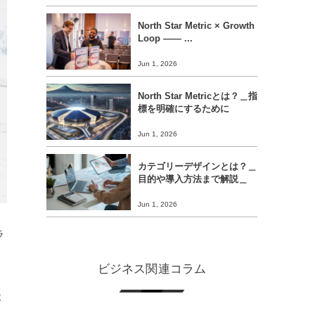
North Star Metric × Growth
Loop ―― ...
Jun 1, 2026
North Star Metricとは？＿指
標を明確にするために
Jun 1, 2026
カテゴリーデザインとは？＿
目的や導入方法まで解説＿
Jun 1, 2026
ラ
ビジネス関連コラム
状