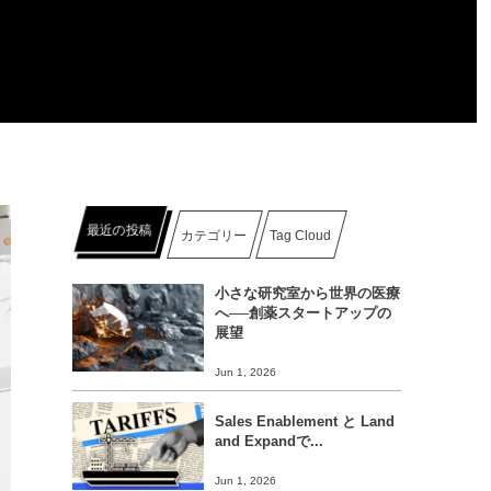
最近の投稿
カテゴリー
Tag Cloud
小さな研究室から世界の医療
へ──創薬スタートアップの
展望
Jun 1, 2026
Sales Enablement と Land
and Expandで...
Jun 1, 2026