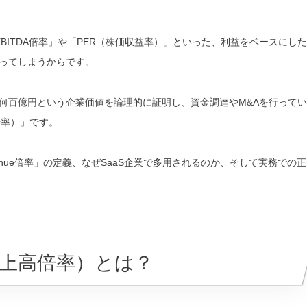
BITDA倍率」や「PER（株価収益率）」といった、利益をベースにした
ってしまうからです。
何百億円という企業価値を論理的に証明し、資金調達やM&Aを行ってい
高倍率）」です。
enue倍率」の定義、なぜSaaS企業で多用されるのか、そして実務での正
V/売上高倍率）とは？