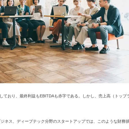
ており、最終利益もEBITDAも赤字である。しかし、売上高（トップ
ラットフォームビジネス、ディープテック分野のスタートアップでは、このような財務