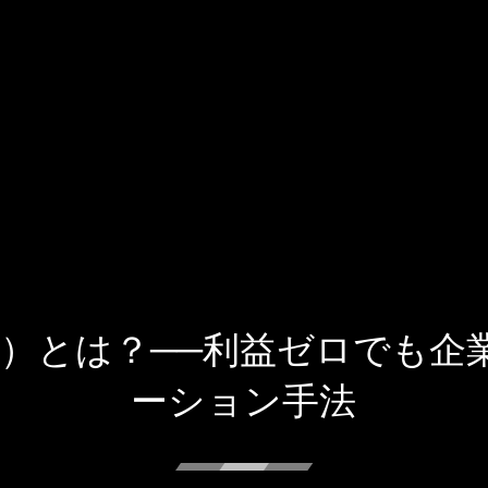
高倍率）とは？──利益ゼロで
ーション手法