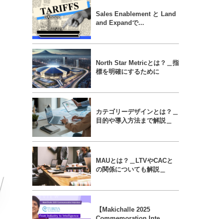
Sales Enablement と Land
and Expandで...
North Star Metricとは？＿指
標を明確にするために
カテゴリーデザインとは？＿
目的や導入方法まで解説＿
MAUとは？＿LTVやCACと
の関係についても解説＿
【Makichalle 2025
Commemoration Inte...