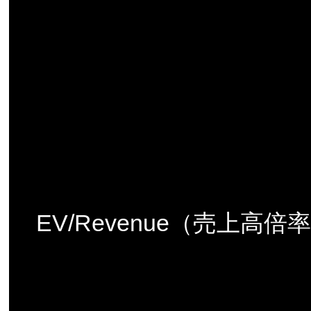
EV/Revenue（売上