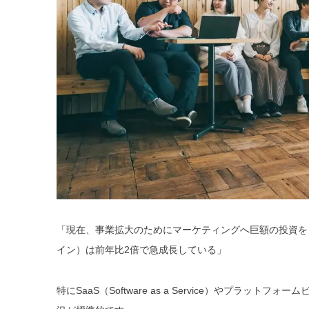
「現在、事業拡大のためにマーケティングへ巨額の投資をし
イン）は前年比2倍で急成長している」
特にSaaS（Software as a Service）やプ