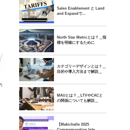
Sales Enablement と Land
and Expandで...
North Star Metricとは？＿指
標を明確にするために
カテゴリーデザインとは？＿
目的や導入方法まで解説＿
的
MAUとは？＿LTVやCACと
の関係についても解説＿
【Makichalle 2025
Commemoration Inte...