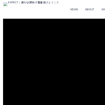
NEWS
ABOUT
S