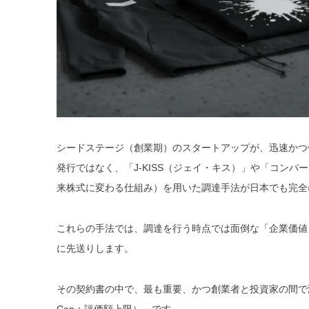
シードステージ（創業期）のスタートアップが、迅速かつ
発行ではなく、「J-KISS（ジェイ・キス）」
や
「コンバー
来株式に変わる仕組み）を用いた調達手法が日本でも完全
これらの手法では、調達を行う時点では面倒な「企業価値
に先送りします。
その契約書の中で、最も重要、かつ創業者と投資家の間で激し