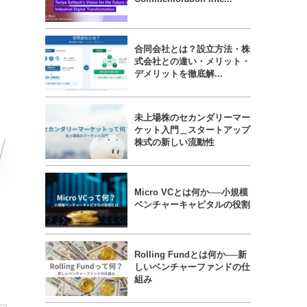
合同会社とは？設立方法・株
式会社との違い・メリット・
デメリットを徹底解...
未上場株のセカンダリーマー
ケット入門＿スタートアップ
株式の新しい流動性
Micro VCとは何か──小規模
ベンチャーキャピタルの役割
Rolling Fundとは何か──新
しいベンチャーファンドの仕
組み