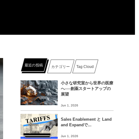
最近の投稿
カテゴリー
Tag Cloud
小さな研究室から世界の医療
へ──創薬スタートアップの
展望
Jun 1, 2026
Sales Enablement と Land
and Expandで...
Jun 1, 2026