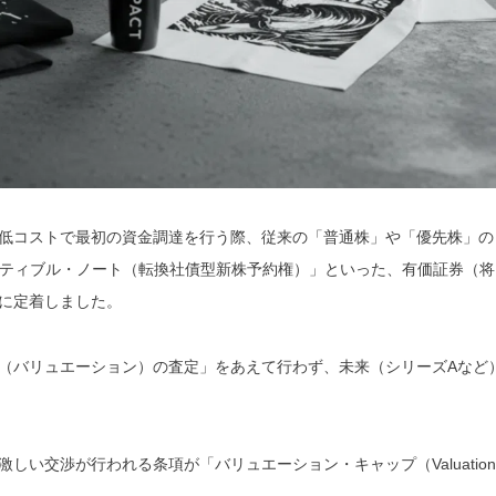
低コストで最初の資金調達を行う際、従来の「普通株」や「優先株」の
ティブル・ノート（転換社債型新株予約権）」といった、有価証券（将
に定着しました。
（バリュエーション）の査定」をあえて行わず、未来（シリーズAなど
い交渉が行われる条項が「バリュエーション・キャップ（Valuation