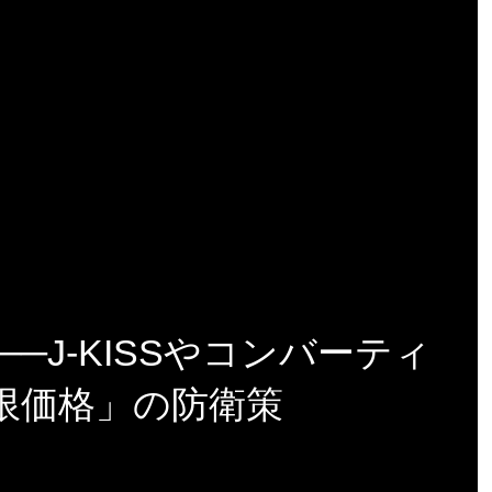
──J-KISSやコンバーティ
限価格」の防衛策