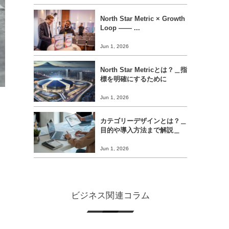
North Star Metric × Growth
Loop ―― ...
Jun 1, 2026
North Star Metricとは？＿指
標を明確にするために
Jun 1, 2026
カテゴリーデザインとは？＿
目的や導入方法まで解説＿
Jun 1, 2026
）
ビジネス関連コラム