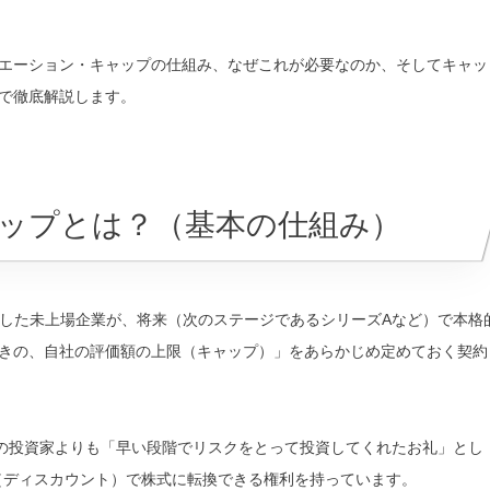
エーション・キャップの仕組み、なぜこれが必要なのか、そしてキャッ
で徹底解説します。
ャップとは？（基本の仕組み）
調達した未上場企業が、将来（次のステージであるシリーズAなど）で本格
きの、自社の評価額の上限（キャップ）」をあらかじめ定めておく契約
ズAの投資家よりも「早い段階でリスクをとって投資してくれたお礼」とし
ディスカウント）で株式に転換できる権利を持っています。