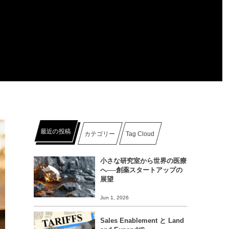
最近の投稿
カテゴリー
Tag Cloud
小さな研究室から世界の医療
へ──創薬スタートアップの
展望
Jun 1, 2026
Sales Enablement と Land