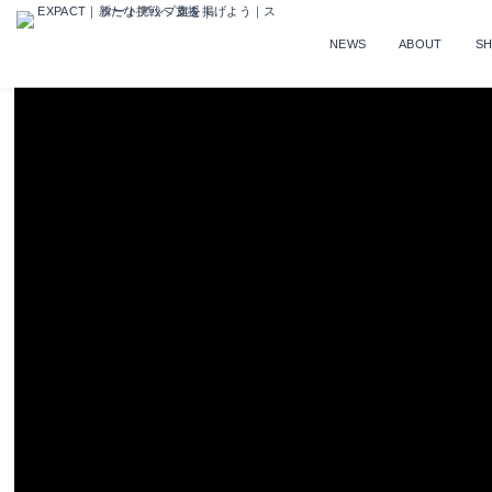
NEWS
ABOUT
S