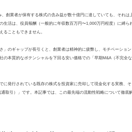
らみ、創業者が保有する株式の含み益が数十億円に達していても、それは
生活は、役員報酬（一般的に年収数百万円〜1,000万円程度）に縛ら
えることもできません。
さ」のギャップが長引くと、創業者は精神的に疲弊し、モチベーション
社の本質的なポテンシャルを下回る安い価格での「早期M&A（不完全な
でに発行されている既存の株式を投資家に売却して現金化する実務、そ
ion：二次流通取引）」です。本記事では、この最先端の流動性戦略について徹底