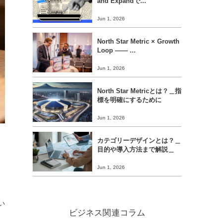
and Expandで...
Jun 1, 2026
North Star Metric × Growth
Loop ―― ...
Jun 1, 2026
North Star Metricとは？＿指
標を明確にするために
Jun 1, 2026
カテゴリーデザインとは？＿
目的や導入方法まで解説＿
Jun 1, 2026
い
ビジネス関連コラム