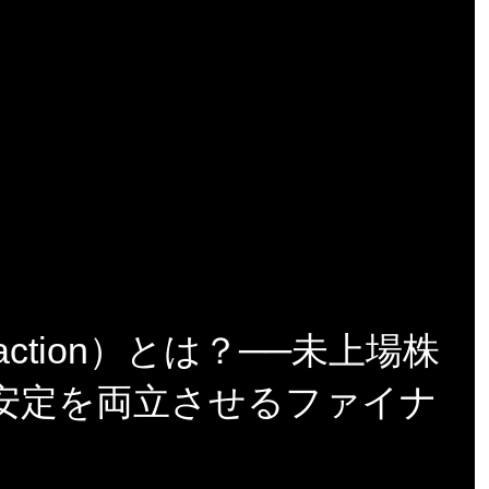
action）とは？──未上場株
安定を両立させるファイナ