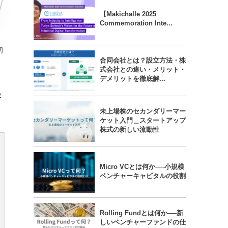
【Makichalle 2025
Commemoration Inte...
初
合同会社とは？設立方法・株
式会社との違い・メリット・
デメリットを徹底解...
セ
未上場株のセカンダリーマー
ケット入門＿スタートアップ
株式の新しい流動性
Micro VCとは何か──小規模
ベンチャーキャピタルの役割
Rolling Fundとは何か──新
しいベンチャーファンドの仕