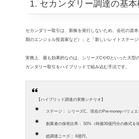
1. セカンダリー調達の基
セカンダリー取引は、新株を発行しないため、会社の資本
期のエンジェル投資家など）」と「新しいレイトステージ
実務上、最も効果的なのは、シリーズCやDといった大型の
カンダリー取引をハイブリッドで組み込む手法です。
【ハイブリッド調達の実務シナリオ】
ステージ：
シリーズC、現在のPre-moneyバリュ
創業者の保有比率：
50%（時価30億円分の株式を
総調達ニーズ：
6億円。