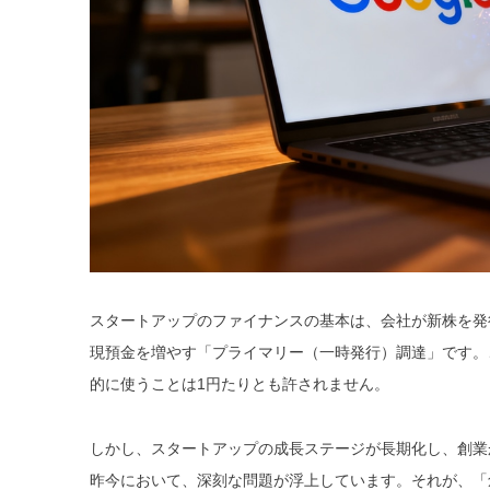
スタートアップのファイナンスの基本は、会社が新株を発
現預金を増やす「プライマリー（一時発行）調達」です。
的に使うことは1円たりとも許されません。
しかし、スタートアップの成長ステージが長期化し、創業か
昨今において、深刻な問題が浮上しています。それが、「