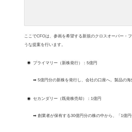
ここでCFOは、参画を希望する新規のクロスオーバー・
うな提案を行います。
プライマリー（新株発行）：5億円
➡ 5億円分の新株を発行し、会社の口座へ。製品の
セカンダリー（既発株売却）：1億円
➡ 創業者が保有する30億円分の株の中から、
「1億