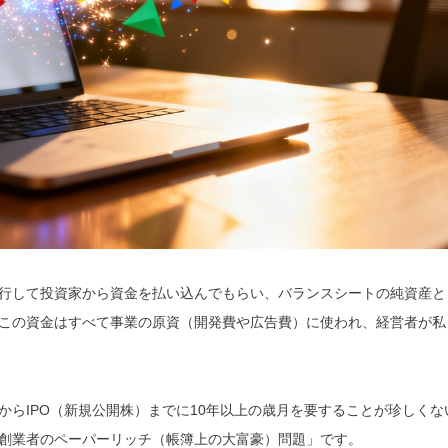
行して投資家から資金を払い込んでもらい、バランスシートの純資産と
この資金はすべて事業の原資（開発費や広告費）に使われ、経営者が私
らIPO（新規公開株）までに10年以上の歳月を要することが珍しくな
創業者のペーパーリッチ（帳簿上の大富豪）問題」です。