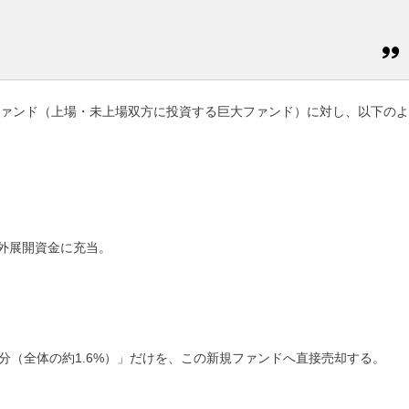
ファンド（上場・未上場双方に投資する巨大ファンド）に対し、以下のよ
海外展開資金に充当。
円分（全体の約1.6%）」だけを、この新規ファンドへ直接売却
する。