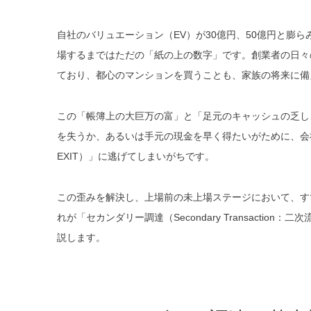
自社のバリュエーション（EV）が30億円、50億円と膨
場するまではただの「紙の上の数字」です。創業者の日々の
ており、都心のマンションを買うことも、家族の将来に備
この「帳簿上の大巨万の富」と「足元のキャッシュの乏し
を失うか、あるいは手元の現金を早く得たいがために、会
EXIT）」に逃げてしまいがちです。
この歪みを解決し、上場前の未上場ステージにおいて、す
れが「セカンダリー調達（Secondary Transact
説します。