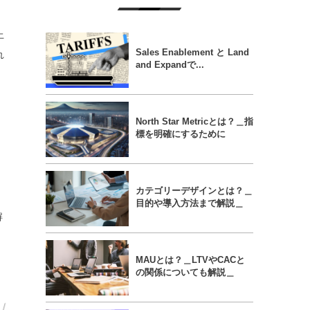
上
Sales Enablement と Land
れ
and Expandで...
North Star Metricとは？＿指
標を明確にするために
カテゴリーデザインとは？＿
目的や導入方法まで解説＿
解
MAUとは？＿LTVやCACと
の関係についても解説＿