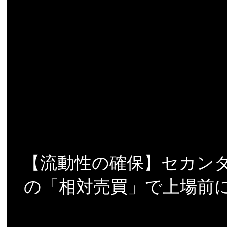
【流動性の確保】セカンダリー調
の「相対売買」で上場前