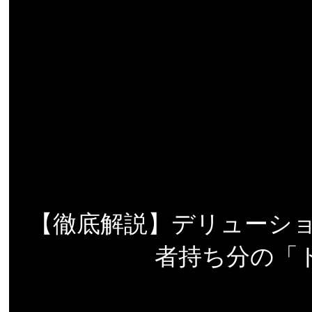
【徹底解説】デリューショ
者持ち分の「