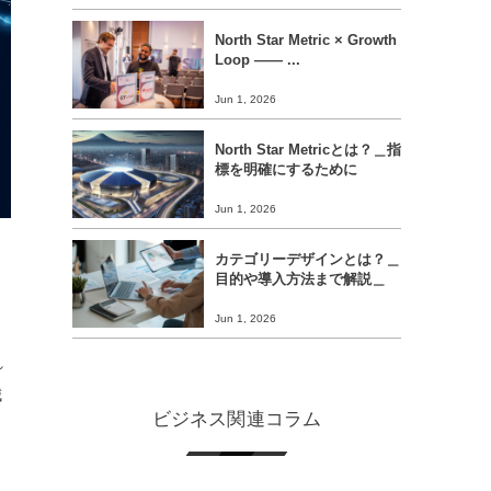
North Star Metric × Growth
Loop ―― ...
Jun 1, 2026
North Star Metricとは？＿指
標を明確にするために
Jun 1, 2026
カテゴリーデザインとは？＿
目的や導入方法まで解説＿
Jun 1, 2026
れ
減
ビジネス関連コラム
ま