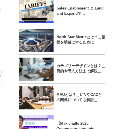
き
Sales Enablement と Land
and Expandで...
North Star Metricとは？＿指
標を明確にするために
カテゴリーデザインとは？＿
目的や導入方法まで解説＿
MAUとは？＿LTVやCACと
の関係についても解説＿
【Makichalle 2025
Commemoration Inte...