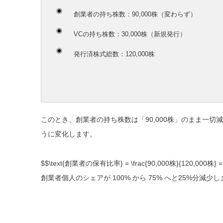
創業者の持ち株数：90,000株（変わらず）
VCの持ち株数：30,000株（新規発行）
発行済株式総数：
120,000株
このとき、創業者の持ち株数は「90,000株」のまま一
うに変化します。
$$\text{創業者の保有比率} = \frac{90,000株}{120,000株} =
創業者個人のシェアが
100% から 75% へと25%分減少
し