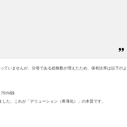
切減っていませんが、分母である総株数が増えたため、保有比率は以下のよ
 75\%$$
ました。これが「デリューション（希薄化）」の本質です。