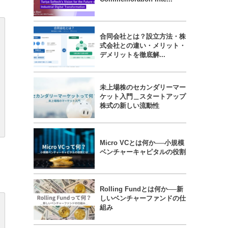
合同会社とは？設立方法・株
式会社との違い・メリット・
デメリットを徹底解...
未上場株のセカンダリーマー
ケット入門＿スタートアップ
株式の新しい流動性
Micro VCとは何か──小規模
ベンチャーキャピタルの役割
Rolling Fundとは何か──新
しいベンチャーファンドの仕
組み