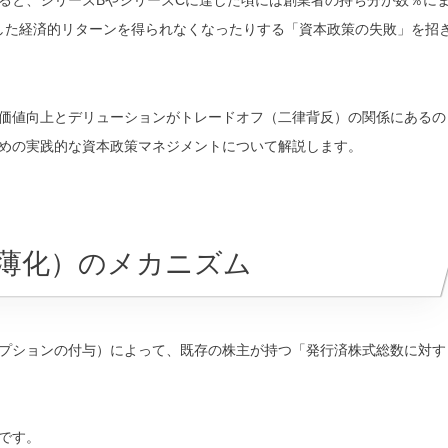
に大した経済的リターンを得られなくなったりする「資本政策の失敗」を招
価値向上とデリューションがトレードオフ（二律背反）の関係にあるの
めの実践的な資本政策マネジメントについて解説します。
希薄化）のメカニズム
プションの付与）によって、既存の株主が持つ「発行済株式総数に対す
です。