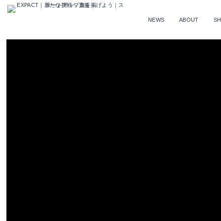
NEWS
ABOUT
S