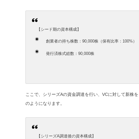
【シード期の資本構成】
創業者の持ち株数：90,000株（保有比率：
100%
）
発行済株式総数：90,000株
ここで、シリーズAの資金調達を行い、VCに対して新株を
のようになります。
【シリーズA調達後の資本構成】