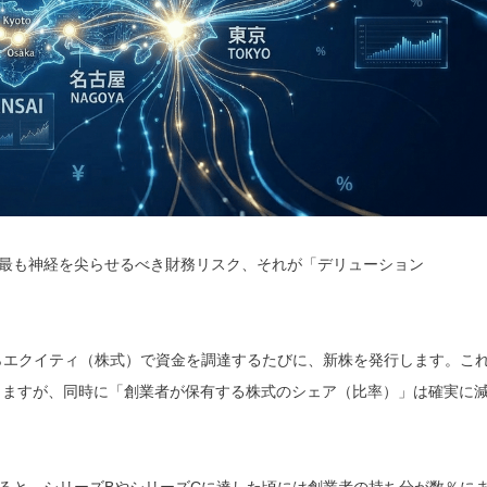
最も神経を尖らせるべき財務リスク、それが「デリューション
らエクイティ（株式）で資金を調達するたびに、新株を発行します。こ
しますが、同時に「創業者が保有する株式のシェア（比率）」は確実に
ると、シリーズBやシリーズCに達した頃には創業者の持ち分が数％に