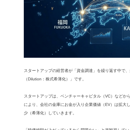
スタートアップの経営者が「資金調達」を繰り返す中で、
（Dilution：株式希薄化）」です。
スタートアップは、ベンチャーキャピタル（VC）などか
により、会社の金庫にお金が入り企業価値（EV）は拡大
少（希薄化）していきます。
「時価総額が上がっているから問題ない」と楽観視してい