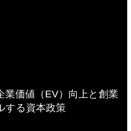
企業価値（EV）向上と創業
ルする資本政策