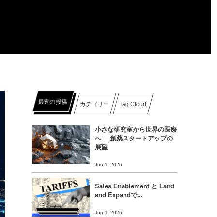
最近の投稿
カテゴリー
Tag Cloud
小さな研究室から世界の医療
へ──創薬スタートアップの
展望
Jun 1, 2026
Sales Enablement と Land
and Expandで...
Jun 1, 2026